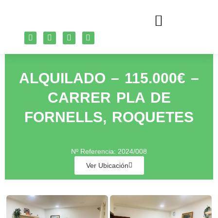
PROPIEDADES EN ALQUILER
ALQUILADO – 115.000€ –
CARRER PLA DE
FORNELLS, ROQUETES
Nº Referencia: 2024/008
Ver Ubicación