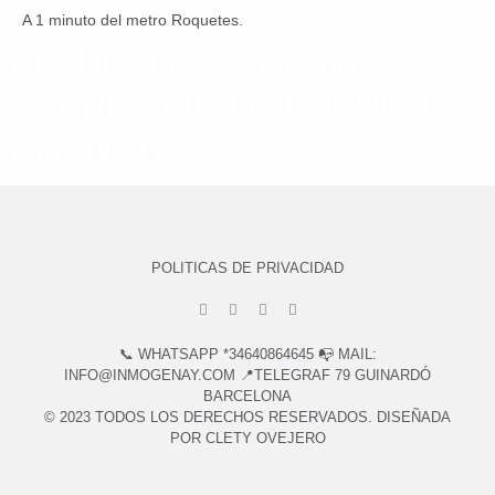
A 1 minuto del metro Roquetes.
ALQUILADO – 115.000€ –
CARRER PLA DE FORNELLS,
ROQUETES
POLITICAS DE PRIVACIDAD
📞 WHATSAPP *34640864645 📭 MAIL:
INFO@INMOGENAY.COM 📍TELEGRAF 79 GUINARDÓ
BARCELONA
© 2023 TODOS LOS DERECHOS RESERVADOS. DISEÑADA
POR CLETY OVEJERO